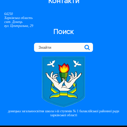
Контакти
64250
Харківська область
смт. Донець
вул. Центральна, 29
Поиск
донецька загальноосвітня школа і-ііі ступенів № 1 балаклійської районної ради
харківської області