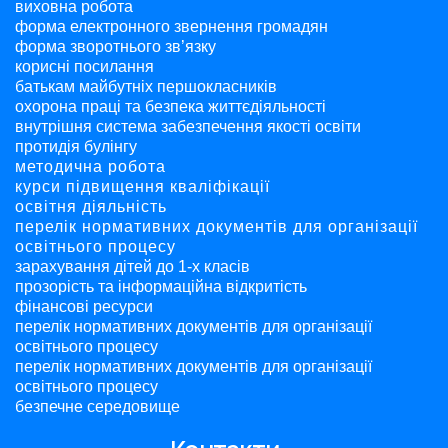
виховна робота
форма електронного звернення громадян
форма зворотнього зв’язку
корисні посилання
батькам майбутніх першокласників
охорона праці та безпека життєдіяльності
внутрішня система забезпечення якості освіти
протидія булінгу
методична робота
курси підвищення кваліфікації
освітня діяльність
перелік нормативних документів для організації
освітнього процесу
зарахування дітей до 1-х класів
прозорість та інформаційна відкритість
фінансові ресурси
перелік нормативних документів для організації
освітнього процесу
перелік нормативних документів для організації
освітнього процесу
безпечне середовище