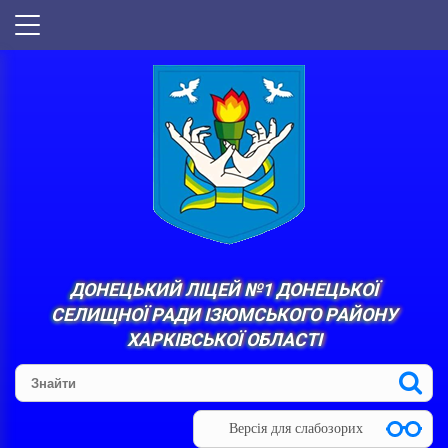
ДОНЕЦЬКИЙ ЛІЦЕЙ №1 ДОНЕЦЬКОЇ
СЕЛИЩНОЇ РАДИ ІЗЮМСЬКОГО РАЙОНУ
ХАРКІВСЬКОЇ ОБЛАСТІ
Версія для слабозорих