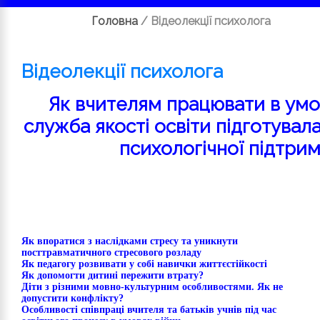
Головна
/
Відеолекції психолога
Відеолекції психолога
Як вчителям працювати в умо
служба якості освіти підготувал
психологічної підтрим
Як впоратися з наслідками стресу та уникнути
посттравматичного стресового розладу
Як педагогу розвивати у собі навички життєстійкості
Як допомогти дитині пережити втрату?
Діти з різними мовно-культурним особливостями. Як не
допустити конфлікту?
Особливості співпраці вчителя та батьків учнів під час