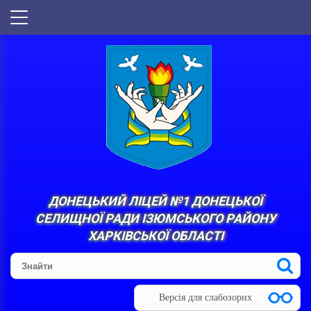
ДОНЕЦЬКИЙ ЛІЦЕЙ №1 ДОНЕЦЬКОЇ
СЕЛИЩНОЇ РАДИ ІЗЮМСЬКОГО РАЙОНУ
ХАРКІВСЬКОЇ ОБЛАСТІ
Версія для слабозорих