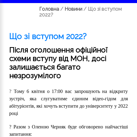
Головна
/
Новини
/
Що зі вступом
2022?
Що зі вступом 2022?
Після оголошення офіційної
схеми вступу від МОН, досі
залишається багато
незрозумілого
?
Тому 6 квітня о 17:00 вас запрошують на відкриту
зустріч, яка слугуватиме єдиним відео-гідом для
абітурієнтів, які хочуть вступити до університету у 2022
році
? Разом з Оленою Черняк буде обговорено найчастіші
запитання: