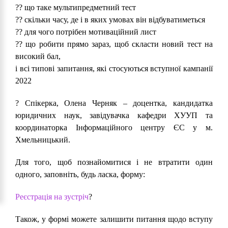
?? що таке мультипредметний тест
?? скільки часу, де і в яких умовах він відбуватиметься
?? для чого потрібен мотиваційний лист
?? що робити прямо зараз, щоб скласти новий тест на
високий бал,
і всі типові запитання, які стосуються вступної кампанії
2022
? Спікерка, Олена Черняк – доцентка, кандидатка
юридичних наук, завідувачка кафедри ХУУП та
координаторка Інформаційного центру ЄС у м.
Хмельницький.
Для того, щоб познайомитися і не втратити один
одного, заповніть, будь ласка, форму:
Реєстрація на зустріч
?
Також, у формі можете залишити питання щодо вступу