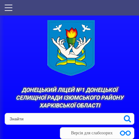
ДОНЕЦЬКИЙ ЛІЦЕЙ №1 ДОНЕЦЬКОЇ
СЕЛИЩНОЇ РАДИ ІЗЮМСЬКОГО РАЙОНУ
ХАРКІВСЬКОЇ ОБЛАСТІ
Версія для слабозорих