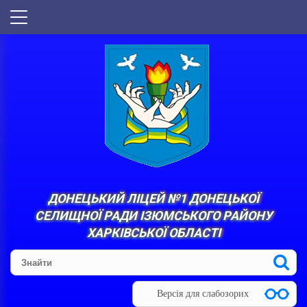
ДОНЕЦЬКИЙ ЛІЦЕЙ №1 ДОНЕЦЬКОЇ
СЕЛИЩНОЇ РАДИ ІЗЮМСЬКОГО РАЙОНУ
ХАРКІВСЬКОЇ ОБЛАСТІ
Версія для слабозорих