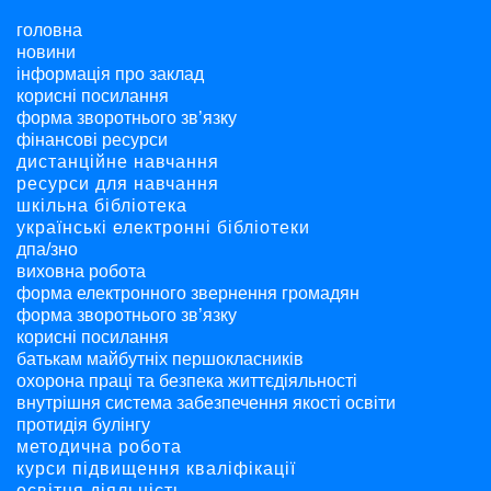
головна
новини
інформація про заклад
корисні посилання
форма зворотнього зв’язку
фінансові ресурси
дистанційне навчання
ресурси для навчання
шкільна бібліотека
українські електронні бібліотеки
дпа/зно
виховна робота
форма електронного звернення громадян
форма зворотнього зв’язку
корисні посилання
батькам майбутніх першокласників
охорона праці та безпека життєдіяльності
внутрішня система забезпечення якості освіти
протидія булінгу
методична робота
курси підвищення кваліфікації
освітня діяльність