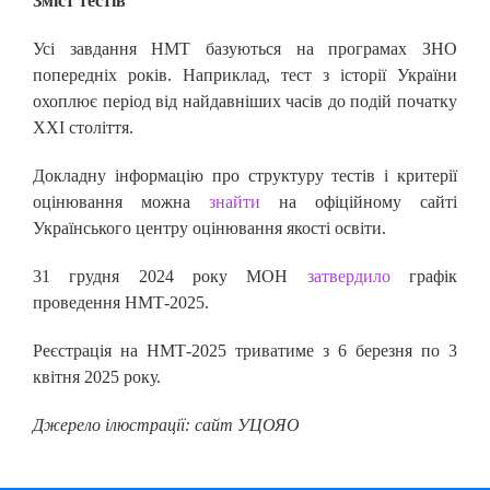
Зміст тестів
Усі завдання НМТ базуються на програмах ЗНО
попередніх років. Наприклад, тест з історії України
охоплює період від найдавніших часів до подій початку
ХХІ століття.
Докладну інформацію про структуру тестів і критерії
оцінювання можна
знайти
на офіційному сайті
Українського центру оцінювання якості освіти.
31 грудня 2024 року МОН
затвердило
графік
проведення НМТ-2025.
Реєстрація на НМТ-2025 триватиме з 6 березня по 3
квітня 2025 року.
Джерело ілюстрації: сайт УЦОЯО