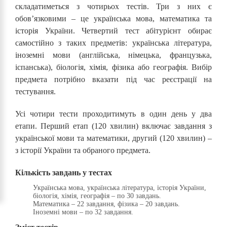
складатиметься з чотирьох тестів. Три з них є
обов’язковими – це українська мова, математика та
історія України. Четвертий тест абітурієнт обирає
самостійно з таких предметів: українська література,
іноземні мови (англійська, німецька, французька,
іспанська), біологія, хімія, фізика або географія. Вибір
предмета потрібно вказати під час реєстрації на
тестування.
Усі чотири тести проходитимуть в один день у два
етапи. Перший етап (120 хвилин) включає завдання з
української мови та математики, другий (120 хвилин) –
з історії України та обраного предмета.
Кількість завдань у тестах
Українська мова, українська література, історія України,
біологія, хімія, географія – по 30 завдань.
Математика – 22 завдання, фізика – 20 завдань.
Іноземні мови – по 32 завдання.