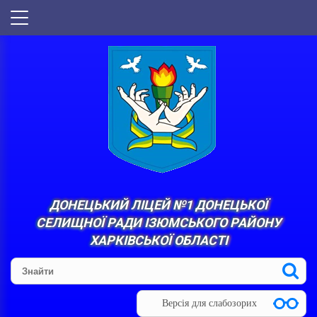
ДОНЕЦЬКИЙ ЛІЦЕЙ №1 ДОНЕЦЬКОЇ
СЕЛИЩНОЇ РАДИ ІЗЮМСЬКОГО РАЙОНУ
ХАРКІВСЬКОЇ ОБЛАСТІ
Версія для слабозорих